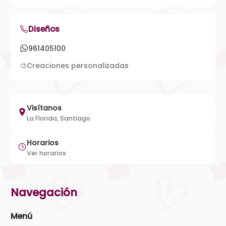
Diseños
961405100
🎨
Creaciones personalizadas
Visítanos
La Florida, Santiago
Horarios
Ver horarios
Navegación
Menú