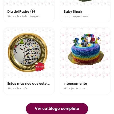
Día del Padre (9)
Baby Shark
Bizcocho Selva Negra
panqueque nuez
Estas mas rico que este bizcocho
Intensamente
Bizcocho piña
Milhoja Lúcuma
Ver catálogo completo