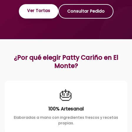
Ver Tortas
Consultar Pedido
¿Por qué elegir Patty Cariño en
El
Monte
?
🎂
100% Artesanal
Elaboradas a mano con ingredientes frescos y recetas
propias.