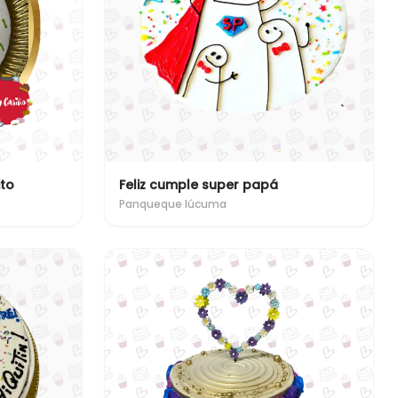
ito
Feliz cumple super papá
Panqueque lúcuma