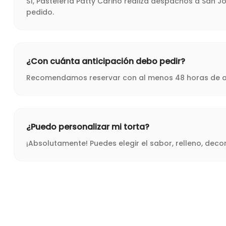
Sí, Pastelería Patty Cariño realiza despachos a San 
pedido.
¿Con cuánta anticipación debo pedir?
Recomendamos reservar con al menos 48 horas de ant
¿Puedo personalizar mi torta?
¡Absolutamente! Puedes elegir el sabor, relleno, dec