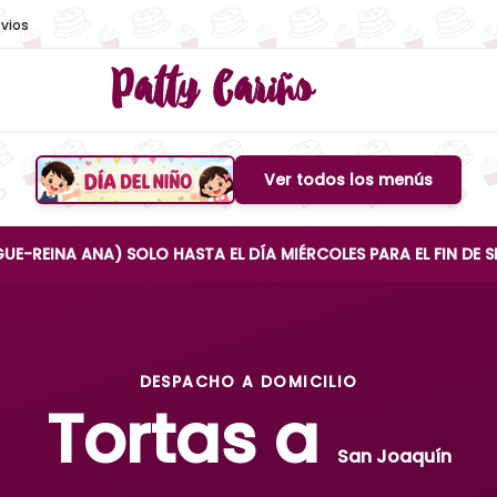
vios
Patty Cariño
Ver todos los menús
Boton de menu
ANA) SOLO HASTA EL DÍA MIÉRCOLES PARA EL FIN DE SEMANA
DESPACHO A DOMICILIO
Tortas a
San Joaquín