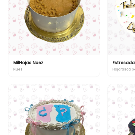
MilHojas Nuez
Estresada
Nuez
Hojarasca 