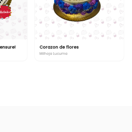
 ensure!
Corazon de flores
Milhoja Lucuma