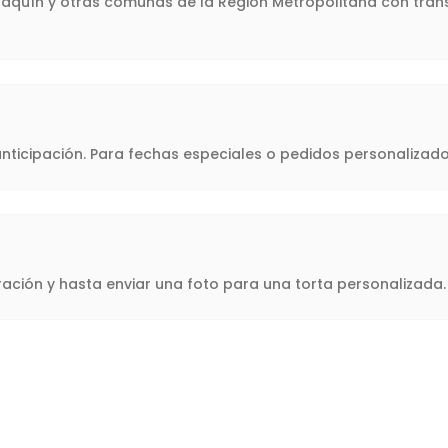
Joaquín y otras comunas de la Región Metropolitana con trans
icipación. Para fechas especiales o pedidos personalizado
oración y hasta enviar una foto para una torta personalizad