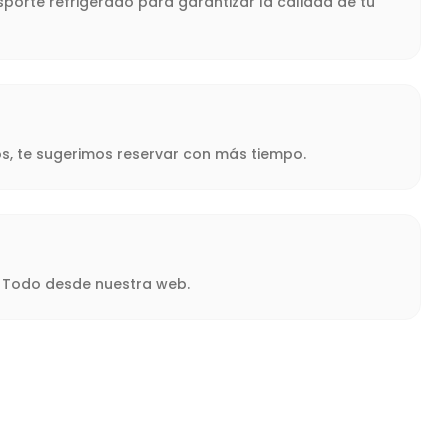
porte refrigerado para garantizar la calidad de tu
s, te sugerimos reservar con más tiempo.
a. Todo desde nuestra web.