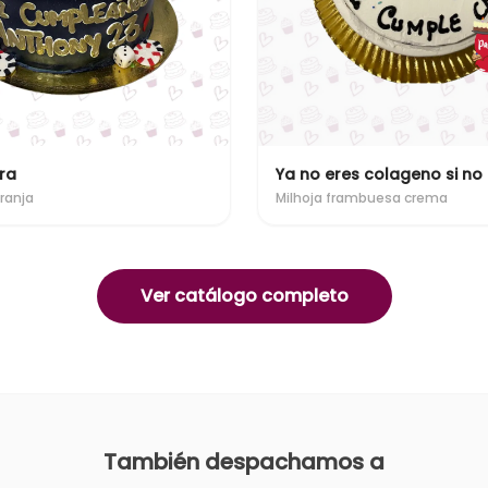
ra
Ya no eres colageno si no
ranja
Milhoja frambuesa crema
Ver catálogo completo
También despachamos a