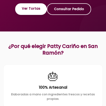
Ver Tortas
Consultar Pedido
¿Por qué elegir Patty Cariño en
San
Ramón
?
🎂
100% Artesanal
Elaboradas a mano con ingredientes frescos y recetas
propias.