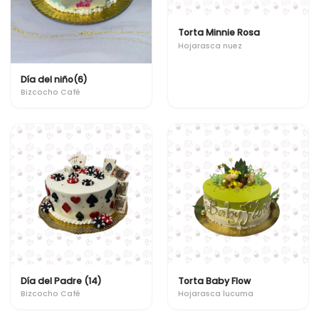
Torta Minnie Rosa
Hojarasca nuez
Día del niño(6)
Bizcocho Café
Día del Padre (14)
Torta Baby Flow
Bizcocho Café
Hojarasca lucuma