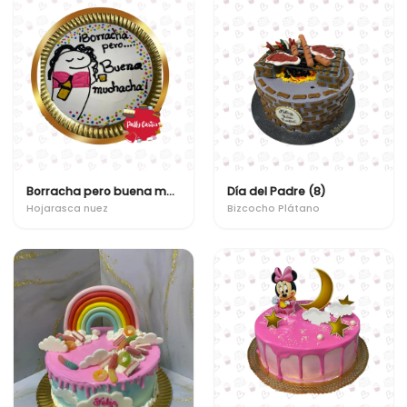
Borracha pero buena muchacha
Día del Padre (8)
Hojarasca nuez
Bizcocho Plátano