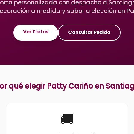
torta personalizada con despacho a Santiago
ecoración a medida y sabor a elección en Pa
Ver Tortas
Consultar Pedido
or qué elegir Patty Cariño en
Santia
🚚