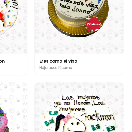
ñon
Eres como el vino
Hojarasca lúcuma