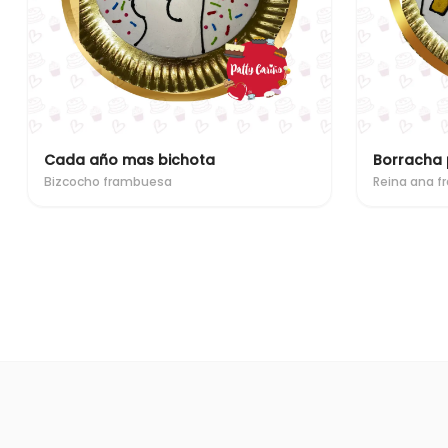
Cada año mas bichota
Borracha
Bizcocho frambuesa
Reina ana f