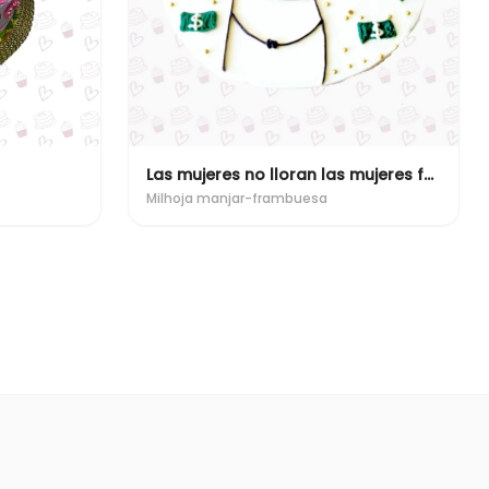
Las mujeres no lloran las mujeres facturan
Milhoja manjar-frambuesa