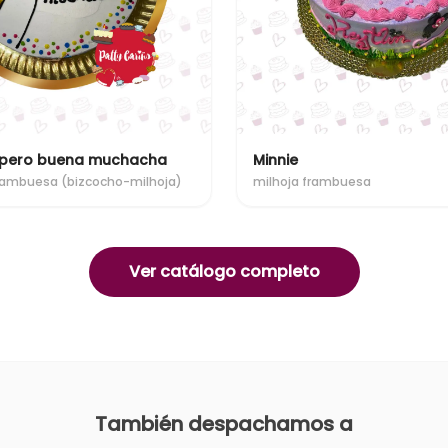
 pero buena muchacha
Minnie
rambuesa (bizcocho-milhoja)
milhoja frambuesa
Ver catálogo completo
También despachamos a