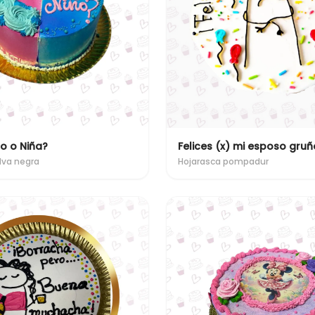
o o Niña?
Felices (x) mi esposo gru
lva negra
Hojarasca pompadur