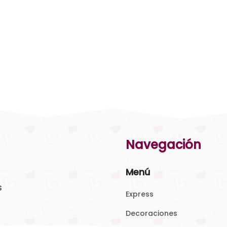
Navegación
Menú
s
Express
Decoraciones