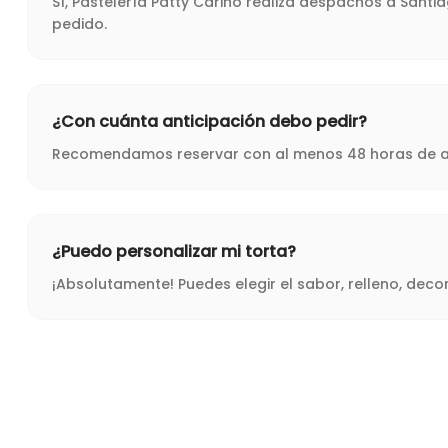
Sí, Pastelería Patty Cariño realiza despachos a Sant
pedido.
¿Con cuánta anticipación debo pedir?
Recomendamos reservar con al menos 48 horas de ant
¿Puedo personalizar mi torta?
¡Absolutamente! Puedes elegir el sabor, relleno, dec