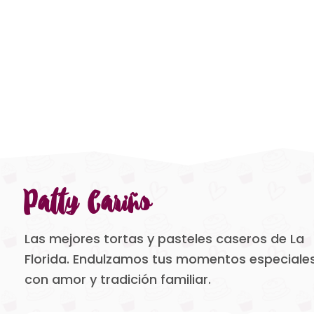
Patty Cariño
Las mejores tortas y pasteles caseros de La
Florida. Endulzamos tus momentos especiale
con amor y tradición familiar.