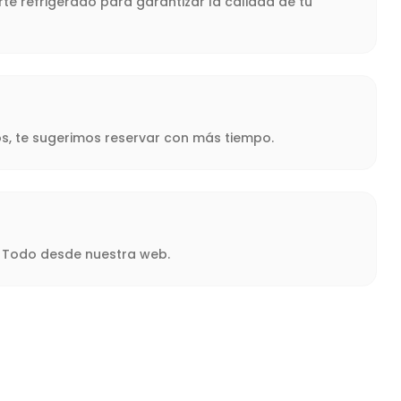
te refrigerado para garantizar la calidad de tu
s, te sugerimos reservar con más tiempo.
a. Todo desde nuestra web.