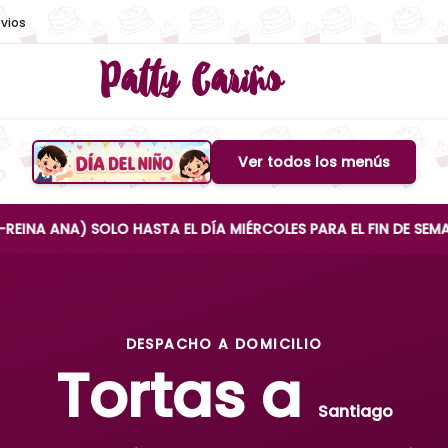
vios
Patty Cariño
Ver todos los menús
Boton de menu
) SOLO HASTA EL DÍA MIÉRCOLES PARA EL FIN DE SEMANA
DESPACHO A DOMICILIO
Tortas a
Santiago