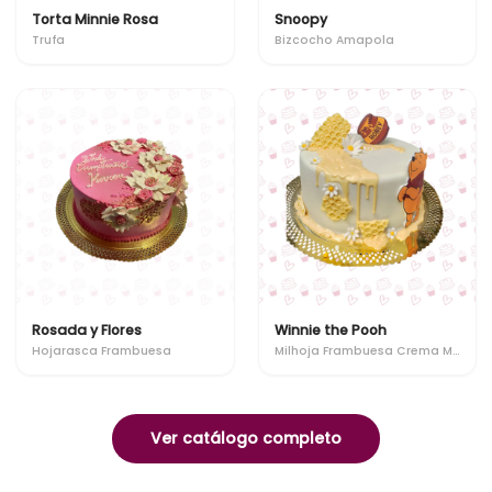
Torta Minnie Rosa
Snoopy
Trufa
Bizcocho Amapola
Rosada y Flores
Winnie the Pooh
Hojarasca Frambuesa
Milhoja Frambuesa Crema Manjar
Ver catálogo completo