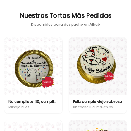
Nuestras Tortas Más Pedidas
Disponibles para despacho en
Alhué
No cumpliste 40, cumpliste 22 con 18 años de experiencia
Feliz cumple viejo sabroso
Milhoja nuez
Bizcocho lúcuma-chips