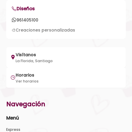
Diseños
961405100
🎨
Creaciones personalizadas
Visítanos
La Florida, Santiago
Horarios
Ver horarios
Navegación
Menú
Express