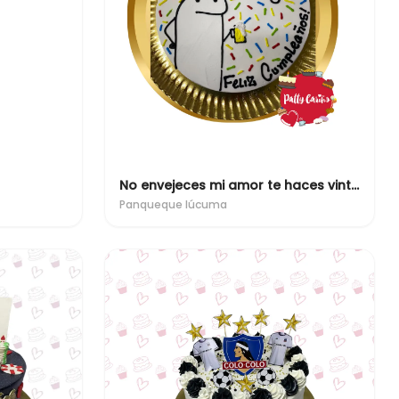
No envejeces mi amor te haces vintage
Panqueque lúcuma