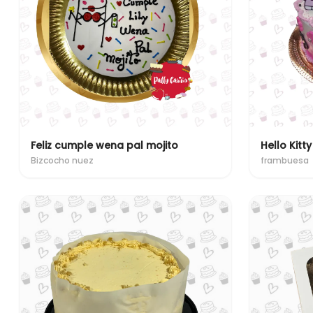
Feliz cumple wena pal mojito
Hello Kitty
Bizcocho nuez
frambuesa