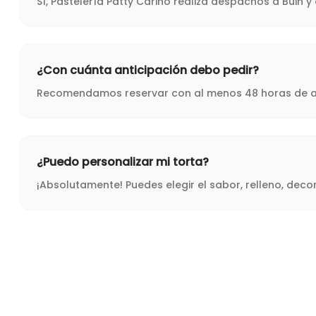
Sí, Pastelería Patty Cariño realiza despachos a Buin 
¿Con cuánta anticipación debo pedir?
Recomendamos reservar con al menos 48 horas de ant
¿Puedo personalizar mi torta?
¡Absolutamente! Puedes elegir el sabor, relleno, dec