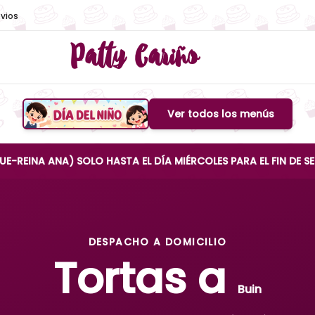
vios
Patty Cariño
Ver todos los menús
Boton de menu
ANA) SOLO HASTA EL DÍA MIÉRCOLES PARA EL FIN DE SEMANA
DESPACHO A DOMICILIO
Tortas a
Buin