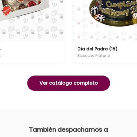
4
Día del Padre (15)
n
Bizcocho Plátano
Ver catálogo completo
También despachamos a