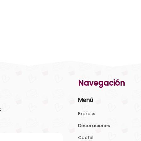
Navegación
Menú
s
Express
Decoraciones
Coctel