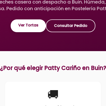
 leches casera con despacho a Buin. Húmeda
sa. Pedido con anticipación en Pastelería Pat
Ver Tortas
Consultar Pedido
¿Por qué elegir Patty Cariño en
Buin
🚚