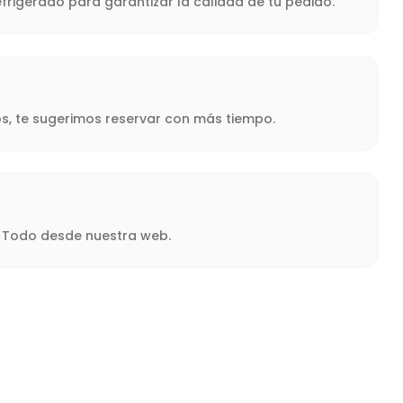
frigerado para garantizar la calidad de tu pedido.
s, te sugerimos reservar con más tiempo.
a. Todo desde nuestra web.