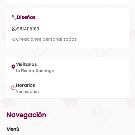
Diseños
961405100
🎨
Creaciones personalizadas
Visítanos
La Florida, Santiago
Horarios
Ver horarios
Navegación
Menú