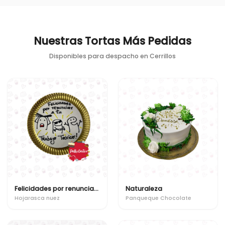
Nuestras Tortas Más Pedidas
Disponibles para despacho en
Cerrillos
Felicidades por renunciar a tu trabajo toxico!
Naturaleza
Hojarasca nuez
Panqueque Chocolate