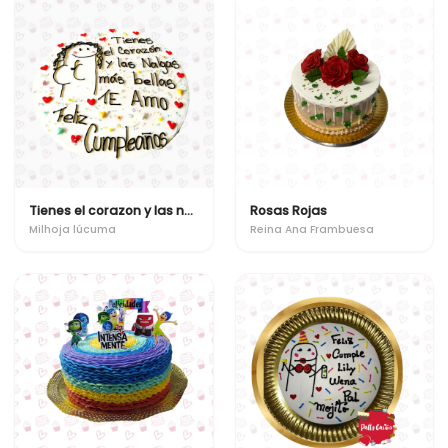
Tienes el corazon y las nalgas mas bellas
Rosas Rojas
Milhoja lúcuma
Reina Ana Frambuesa