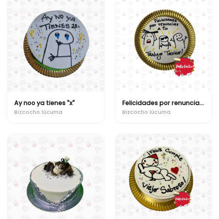
Ay noo ya tienes "x"
Felicidades por renunciar a tu trabajo toxico!
Bizcocho lúcuma
Bizcocho lúcuma