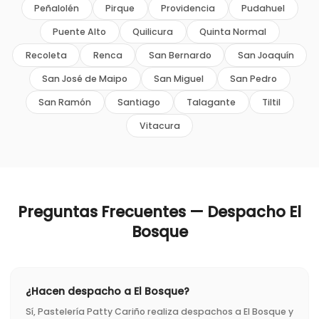
Peñalolén
Pirque
Providencia
Pudahuel
Puente Alto
Quilicura
Quinta Normal
Recoleta
Renca
San Bernardo
San Joaquín
San José de Maipo
San Miguel
San Pedro
San Ramón
Santiago
Talagante
Tiltil
Vitacura
Preguntas Frecuentes — Despacho
El
Bosque
¿Hacen despacho a El Bosque?
Sí, Pastelería Patty Cariño realiza despachos a El Bosque y