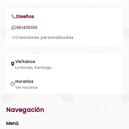
Diseños
961405100
🎨
Creaciones personalizadas
Visítanos
La Florida, Santiago
Horarios
Ver horarios
Navegación
Menú