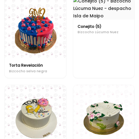
Conejito (5)
Bizcocho Lúcuma Nuez
Torta Revelación
Bizcocho selva negra