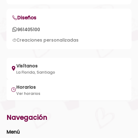
Diseños
961405100
🎨
Creaciones personalizadas
Visítanos
La Florida, Santiago
Horarios
Ver horarios
Navegación
Menú