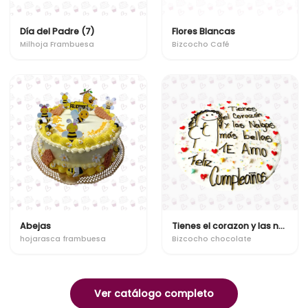
Día del Padre (7)
Flores Blancas
Milhoja Frambuesa
Bizcocho Café
Abejas
Tienes el corazon y las nalgas mas bellas
hojarasca frambuesa
Bizcocho chocolate
Ver catálogo completo