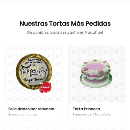
Nuestras Tortas Más Pedidas
Disponibles para despacho en
Pudahuel
Felicidades por renunciar a tu trabajo toxico!
Torta Princesa
Bizcocho lúcuma
Panqueque Chocolate