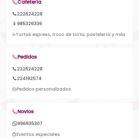
Cafetería
📞
222624228
📱
985326336
☕
Tortas express, trozo de torta, pastelería y más
Pedidos
📞
222624228
📞
224192574
🎂
Pedidos personalizados
Novios
996935307
💍
Eventos especiales