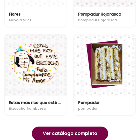
Flores
Pompadur Hojarasca
Milhoja Nuez
Pompadur Hojarasca
Estas mas rico que esté bizcocho!
Pompadur
Bizcocho frambuesa
pompadur
Ver catálogo completo