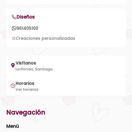
Diseños
961405100
🎨
Creaciones personalizadas
Visítanos
La Florida, Santiago
Horarios
Ver horarios
Navegación
Menú