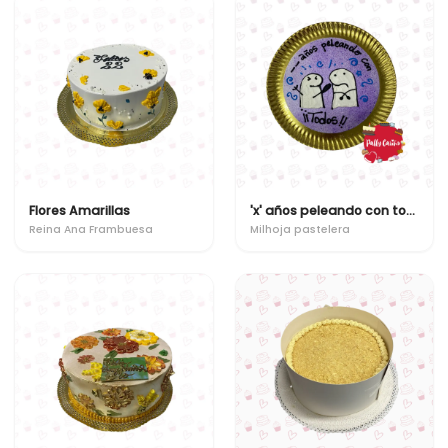
Flores Amarillas
'x' años peleando con todos!!
Reina Ana Frambuesa
Milhoja pastelera