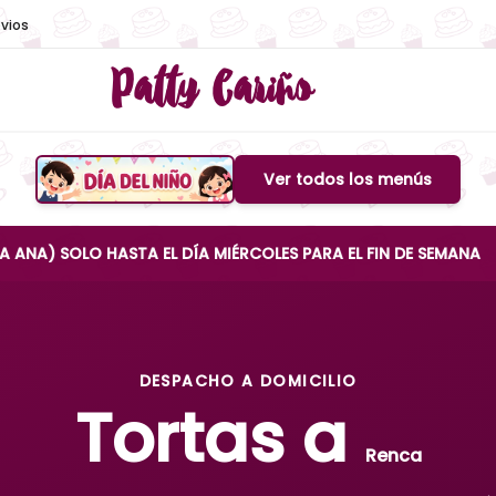
vios
Patty Cariño
Ver todos los menús
Boton de menu
LO HASTA EL DÍA MIÉRCOLES PARA EL FIN DE SEMANA
DESPACHO A DOMICILIO
Tortas a
Renca