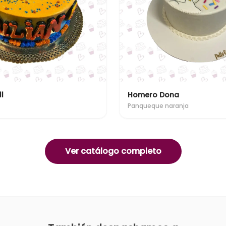
l
Homero Dona
Panqueque naranja
Ver catálogo completo