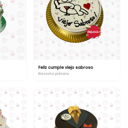
Feliz cumple viejo sabroso
Bizcocho plátano