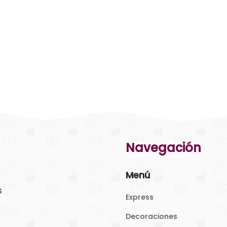
Navegación
Menú
s
Express
Decoraciones