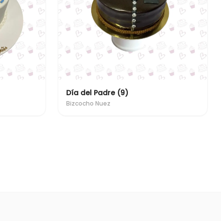
Día del Padre (9)
Bizcocho Nuez