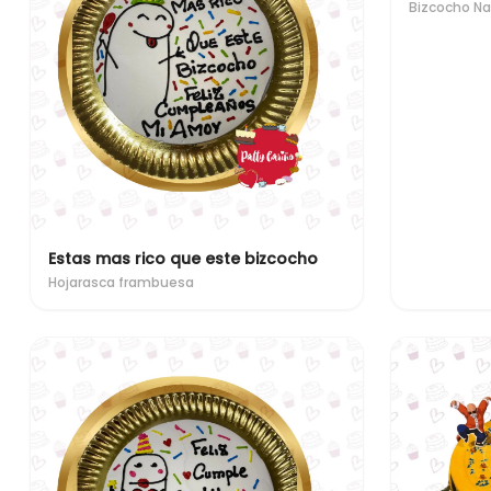
Bizcocho Na
Estas mas rico que este bizcocho
Hojarasca frambuesa