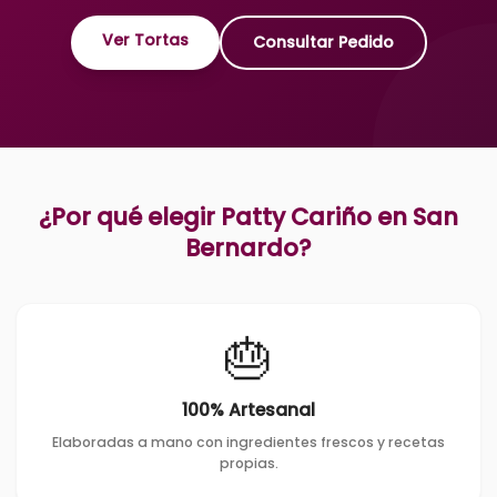
Ver Tortas
Consultar Pedido
¿Por qué elegir Patty Cariño en
San
Bernardo
?
🎂
100% Artesanal
Elaboradas a mano con ingredientes frescos y recetas
propias.