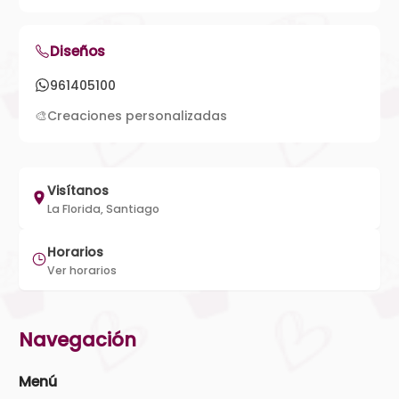
Diseños
961405100
🎨
Creaciones personalizadas
Visítanos
La Florida, Santiago
Horarios
Ver horarios
Navegación
Menú