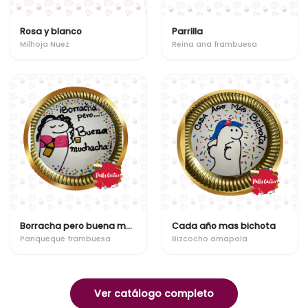
Rosa y blanco
Parrilla
Milhoja Nuez
Reina ana frambuesa
Borracha pero buena muchacha
Cada año mas bichota
Panqueque frambuesa
Bizcocho amapola
Ver catálogo completo