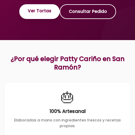
Ver Tortas
Consultar Pedido
¿Por qué elegir Patty Cariño en
San
Ramón
?
🎂
100% Artesanal
Elaboradas a mano con ingredientes frescos y recetas
propias.