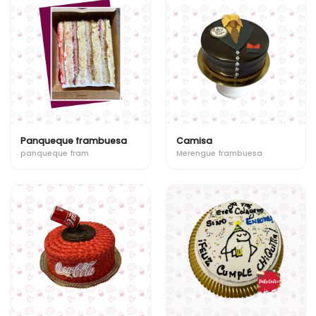
Panqueque frambuesa
Camisa
panqueque fram
Merengue frambuesa