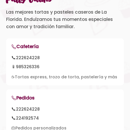
Las mejores tortas y pasteles caseros de La
Florida. Endulzamos tus momentos especiales
con amor y tradición familiar.
Cafetería
📞
222624228
📱
985326336
☕
Tortas express, trozo de torta, pastelería y más
Pedidos
📞
222624228
📞
224192574
🎂
Pedidos personalizados