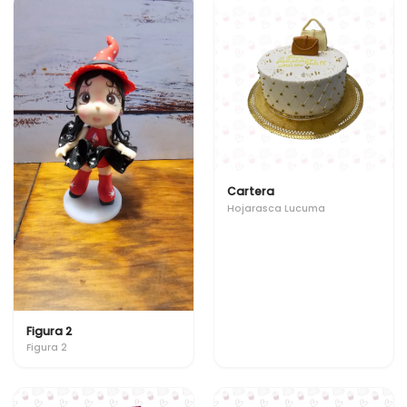
Cartera
Hojarasca Lucuma
Figura 2
Figura 2