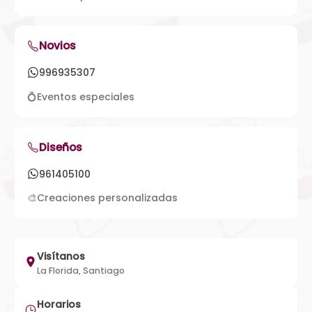
Novios
996935307
💍
Eventos especiales
Diseños
961405100
🎨
Creaciones personalizadas
Visítanos
La Florida, Santiago
Horarios