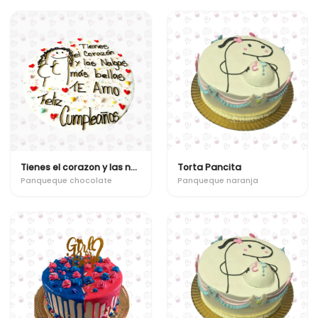
Tienes el corazon y las nalgas mas bellas
Torta Pancita
Panqueque chocolate
Panqueque naranja