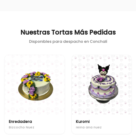
Nuestras Tortas Más Pedidas
Disponibles para despacho en
Conchalí
Enredadera
Kuromi
Bizcocho Nuez
reina ana nuez