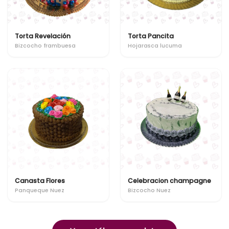
Torta Revelación
Torta Pancita
Bizcocho frambuesa
Hojarasca lucuma
Canasta Flores
Celebracion champagne
Panqueque Nuez
Bizcocho Nuez