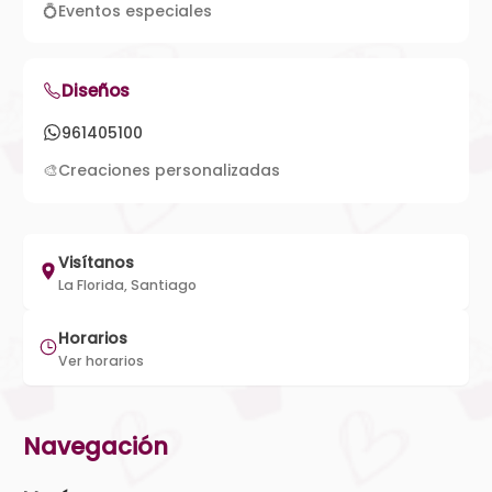
💍
Eventos especiales
Diseños
961405100
🎨
Creaciones personalizadas
Visítanos
La Florida, Santiago
Horarios
Ver horarios
Navegación