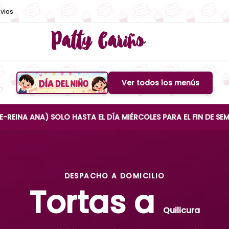
vios
Patty Cariño
Ver todos los menús
Boton de menu
A) SOLO HASTA EL DÍA MIÉRCOLES PARA EL FIN DE SEMANA
DESPACHO A DOMICILIO
Tortas a
Quilicura