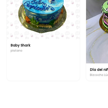
Baby Shark
platano
Día del ni
Bizcocho L