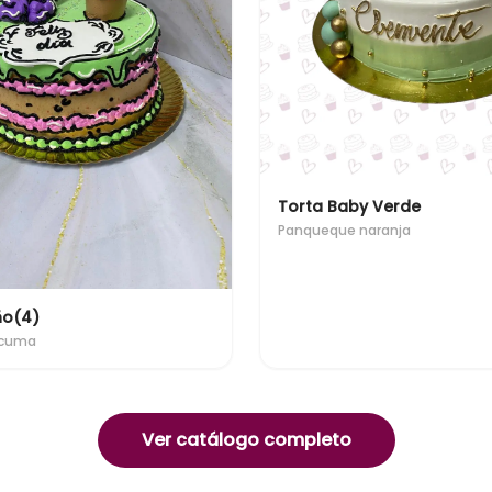
Torta Baby Verde
Panqueque naranja
ño(4)
úcuma
Ver catálogo completo