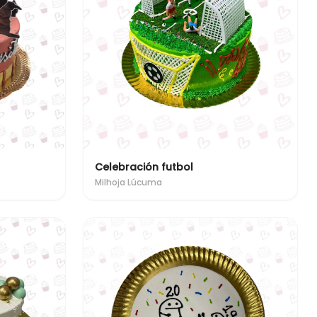
Celebración futbol
Milhoja Lúcuma