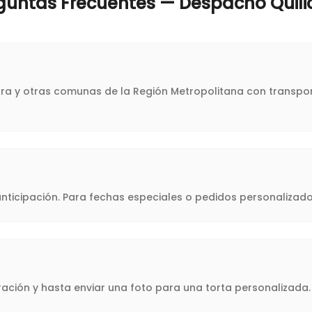
guntas Frecuentes — Despacho
Quili
cura y otras comunas de la Región Metropolitana con transpor
icipación. Para fechas especiales o pedidos personalizado
oración y hasta enviar una foto para una torta personalizad