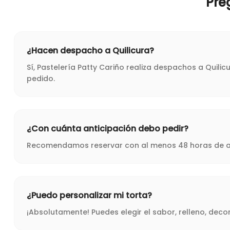
Pre
¿Hacen despacho a Quilicura?
Sí, Pastelería Patty Cariño realiza despachos a Quili
pedido.
¿Con cuánta anticipación debo pedir?
Recomendamos reservar con al menos 48 horas de ant
¿Puedo personalizar mi torta?
¡Absolutamente! Puedes elegir el sabor, relleno, dec