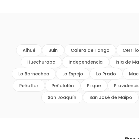
Alhué
Buin
Calera de Tango
Cerrill
Huechuraba
Independencia
Isla de Ma
Lo Barnechea
Lo Espejo
Lo Prado
Mac
Peñaflor
Peñalolén
Pirque
Providenci
San Joaquín
San José de Maipo