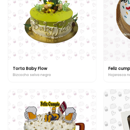
Torta Baby Flow
Feliz cump
Bizcocho selva negra
Hojarasca n