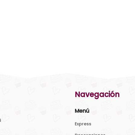
Navegación
Menú
s
Express