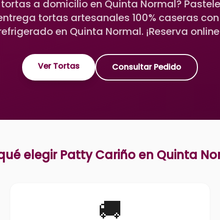
tortas a domicilio en Quinta Normal? Pastele
 entrega tortas artesanales 100% caseras co
refrigerado en Quinta Normal. ¡Reserva online
Ver Tortas
Consultar Pedido
qué elegir Patty Cariño en
Quinta No
🚚