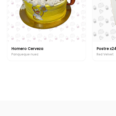
Homero Cerveza
Postre x2
Panqueque nuez
Red Velvet