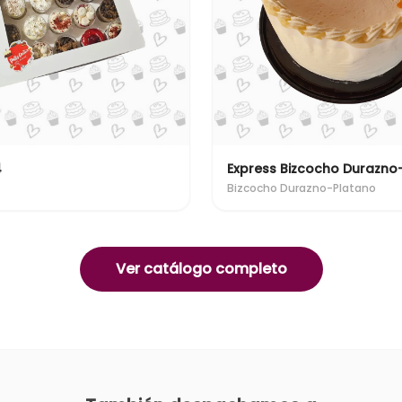
4
Express Bizcocho Durazno
Bizcocho Durazno-Platano
Ver catálogo completo