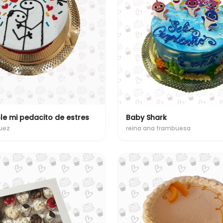
le mi pedacito de estres
Baby Shark
uez
reina ana frambuesa