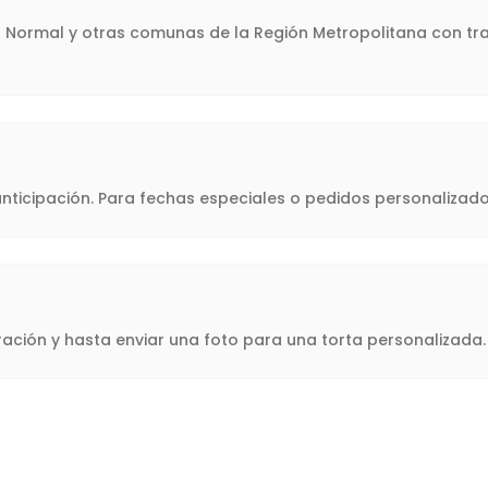
ta Normal y otras comunas de la Región Metropolitana con tra
icipación. Para fechas especiales o pedidos personalizado
oración y hasta enviar una foto para una torta personalizad