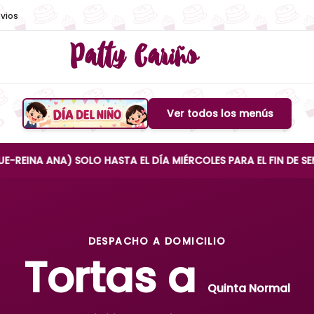
vios
Patty Cariño
Ver todos los menús
Boton de menu
 ANA) SOLO HASTA EL DÍA MIÉRCOLES PARA EL FIN DE SEMANA
DESPACHO A DOMICILIO
Tortas a
Quinta Normal