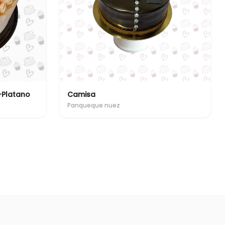
-Platano
Camisa
Panqueque nuez