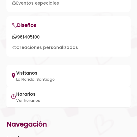
💍
Eventos especiales
Diseños
961405100
🎨
Creaciones personalizadas
Visítanos
La Florida, Santiago
Horarios
Ver horarios
Navegación