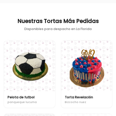
Nuestras Tortas Más Pedidas
Disponibles para despacho en
La Florida
Pelota de futbol
Torta Revelación
panqueque lucuma
Bizcocho nuez