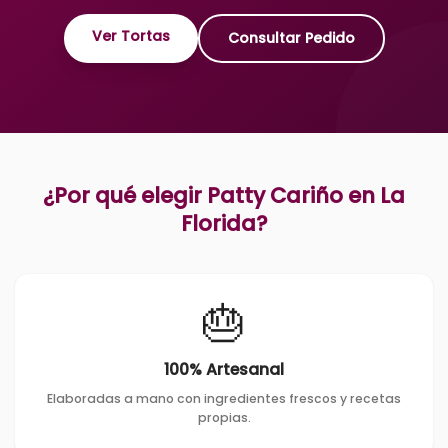
Ver Tortas
Consultar Pedido
¿Por qué elegir Patty Cariño en
La
Florida
?
🎂
100% Artesanal
Elaboradas a mano con ingredientes frescos y recetas
propias.