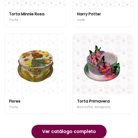
Torta Minnie Rosa
Harry Potter
Trufa
cafe
Flores
Torta Primavera
Trufa
Bizcocho Amapola
Ver catálogo completo