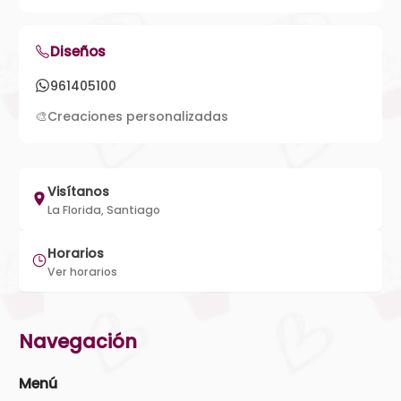
Diseños
961405100
🎨
Creaciones personalizadas
Visítanos
La Florida, Santiago
Horarios
Ver horarios
Navegación
Menú