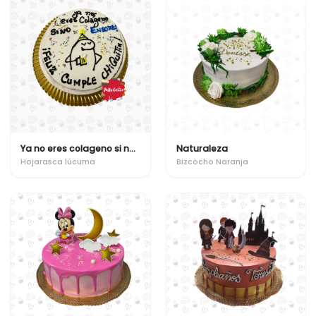
Ya no eres colageno si no ensure!
Naturaleza
Hojarasca lúcuma
Bizcocho Naranja