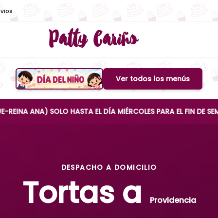
vios
Patty Cariño
Ver todos los menús
Boton de menu
A) SOLO HASTA EL DÍA MIÉRCOLES PARA EL FIN DE SEMANA
DESPACHO A DOMICILIO
Tortas a
Providencia