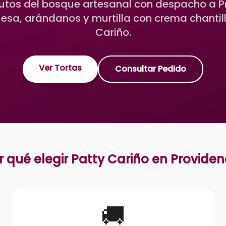
rutos del bosque artesanal con despacho a P
sa, arándanos y murtilla con crema chantill
Cariño.
Ver Tortas
Consultar Pedido
r qué elegir Patty Cariño en
Providen
🚚