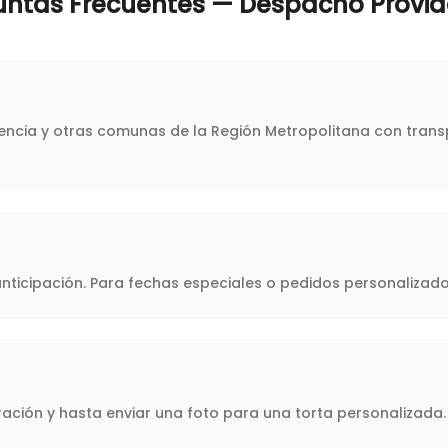
untas Frecuentes — Despacho
Provid
idencia y otras comunas de la Región Metropolitana con trans
icipación. Para fechas especiales o pedidos personalizado
oración y hasta enviar una foto para una torta personalizad