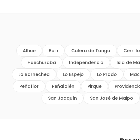
Alhué
Buin
Calera de Tango
Cerrill
Huechuraba
Independencia
Isla de Ma
Lo Barnechea
Lo Espejo
Lo Prado
Mac
Peñaflor
Peñalolén
Pirque
Providenci
San Joaquín
San José de Maipo