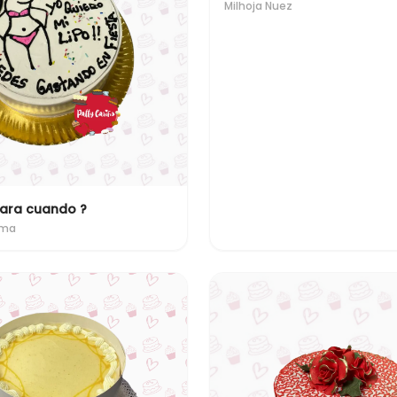
Milhoja Nuez
para cuando ?
uma