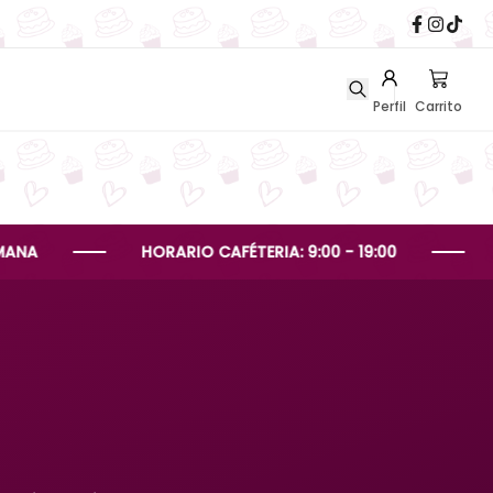
Perfil
Carrito
HORARIO CAFÉTERIA: 9:00 - 19:00
HORARIO