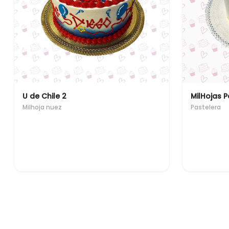
U de Chile 2
MilHojas P
Milhoja nuez
Pastelera