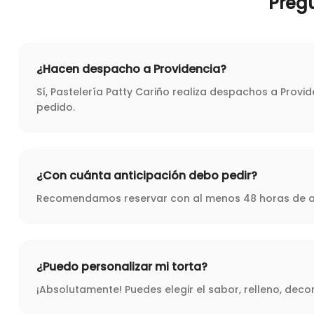
Preg
¿Hacen despacho a Providencia?
Sí, Pastelería Patty Cariño realiza despachos a Prov
pedido.
¿Con cuánta anticipación debo pedir?
Recomendamos reservar con al menos 48 horas de ant
¿Puedo personalizar mi torta?
¡Absolutamente! Puedes elegir el sabor, relleno, dec