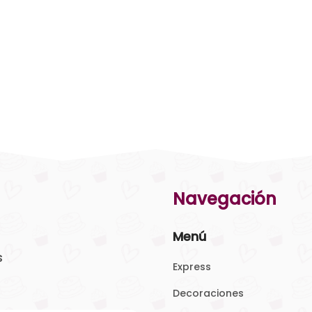
Navegación
Menú
s
Express
Decoraciones