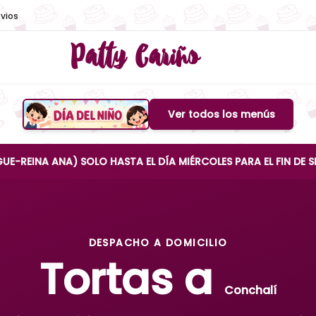
vios
Patty Cariño
Ver todos los menús
Boton de menu
ANA) SOLO HASTA EL DÍA MIÉRCOLES PARA EL FIN DE SEMANA
DESPACHO A DOMICILIO
Tortas a
Conchalí