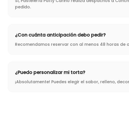
Sí, Pastelería Patty Cariño realiza despachos a Conc
pedido.
¿Con cuánta anticipación debo pedir?
Recomendamos reservar con al menos 48 horas de ant
¿Puedo personalizar mi torta?
¡Absolutamente! Puedes elegir el sabor, relleno, dec