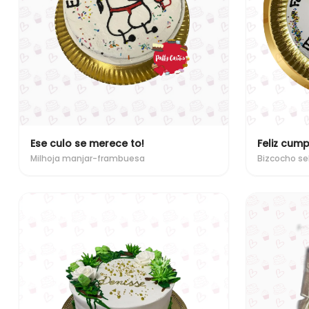
Ese culo se merece to!
Feliz cumpl
Milhoja manjar-frambuesa
Bizcocho se