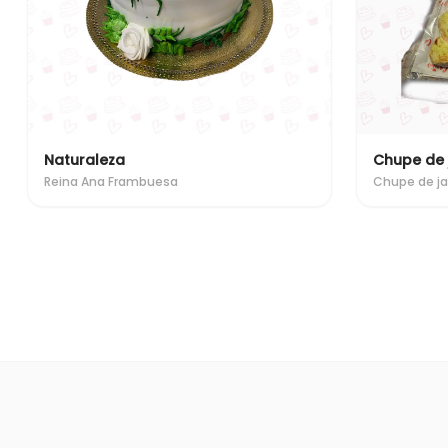
Naturaleza
Chupe de 
Reina Ana Frambuesa
Chupe de ja