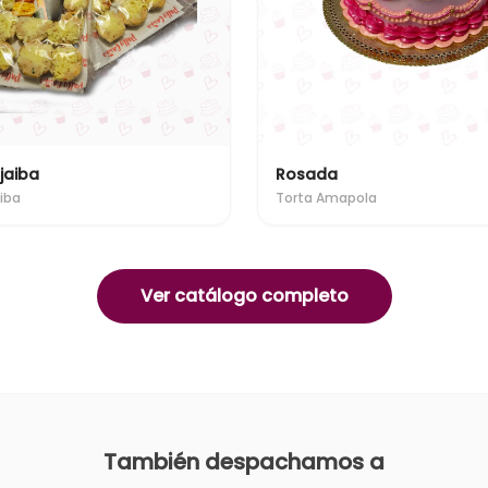
jaiba
Rosada
iba
Torta Amapola
Ver catálogo completo
También despachamos a