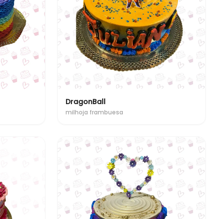
DragonBall
milhoja frambuesa