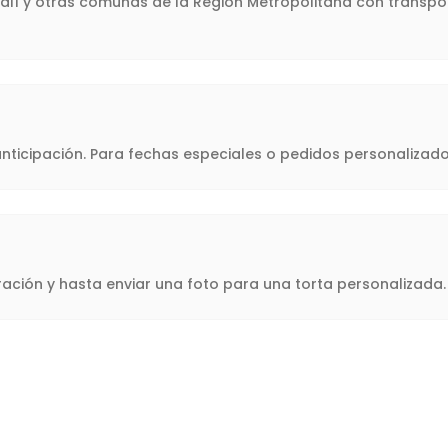
halí y otras comunas de la Región Metropolitana con transpor
icipación. Para fechas especiales o pedidos personalizado
oración y hasta enviar una foto para una torta personalizad