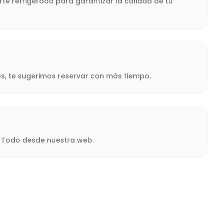
te refrigerado para garantizar la calidad de tu
s, te sugerimos reservar con más tiempo.
a. Todo desde nuestra web.