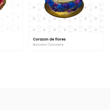
Corazon de flores
Bizcocho Chocolate