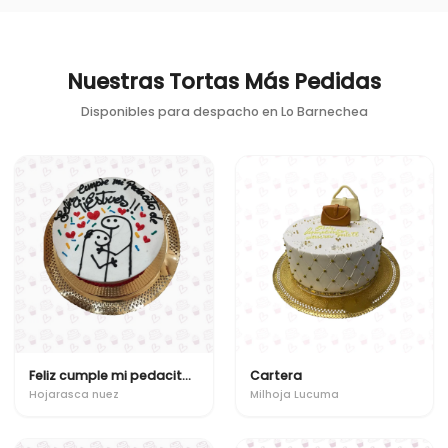
Nuestras Tortas Más Pedidas
Disponibles para despacho en
Lo Barnechea
Feliz cumple mi pedacito de estres
Cartera
Hojarasca nuez
Milhoja Lucuma