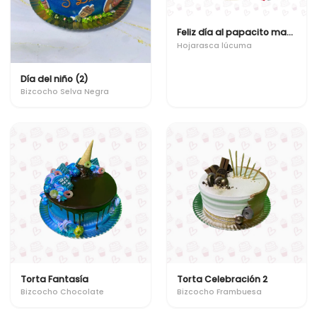
Feliz día al papacito mas lindo y divertido
Hojarasca lúcuma
Día del niño (2)
Bizcocho Selva Negra
Torta Fantasía
Torta Celebración 2
Bizcocho Chocolate
Bizcocho Frambuesa