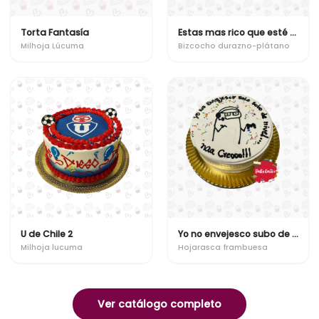
Torta Fantasía
Estas mas rico que esté bizcocho!
Milhoja Lúcuma
Bizcocho durazno-plátano
U de Chile 2
Yo no envejesco subo de nivel
Milhoja lucuma
Hojarasca frambuesa
Ver catálogo completo