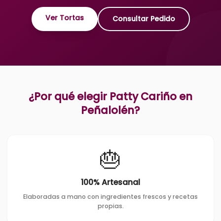
Ver Tortas
Consultar Pedido
¿Por qué elegir Patty Cariño en
Peñalolén
?
🎂
100% Artesanal
Elaboradas a mano con ingredientes frescos y recetas
propias.