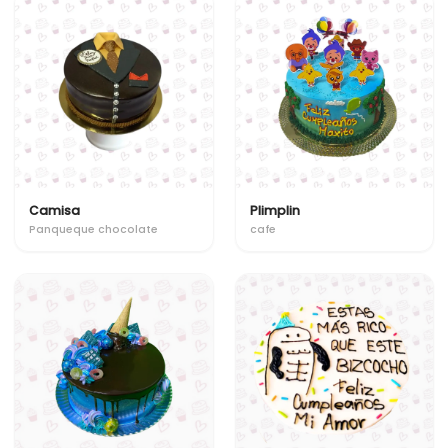
Camisa
Plimplin
Panqueque chocolate
cafe