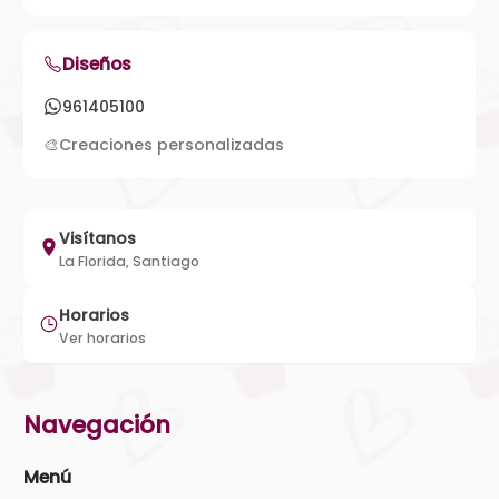
Diseños
961405100
🎨
Creaciones personalizadas
Visítanos
La Florida, Santiago
Horarios
Ver horarios
Navegación
Menú