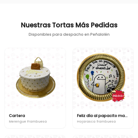
Nuestras Tortas Más Pedidas
Disponibles para despacho en
Peñalolén
Cartera
Feliz día al papacito mas lindo y divertido
Merengue Frambuesa
Hojarasca frambuesa