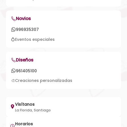
Novios
996935307
💍
Eventos especiales
Diseños
961405100
🎨
Creaciones personalizadas
Visítanos
La Florida, Santiago
Horarios