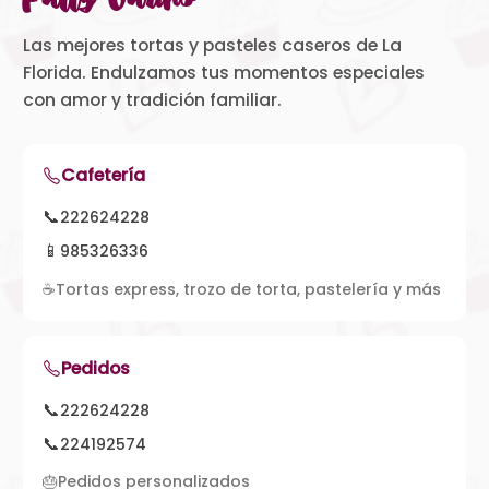
Las mejores tortas y pasteles caseros de La
Florida. Endulzamos tus momentos especiales
con amor y tradición familiar.
Cafetería
📞
222624228
📱
985326336
☕
Tortas express, trozo de torta, pastelería y más
Pedidos
📞
222624228
📞
224192574
🎂
Pedidos personalizados