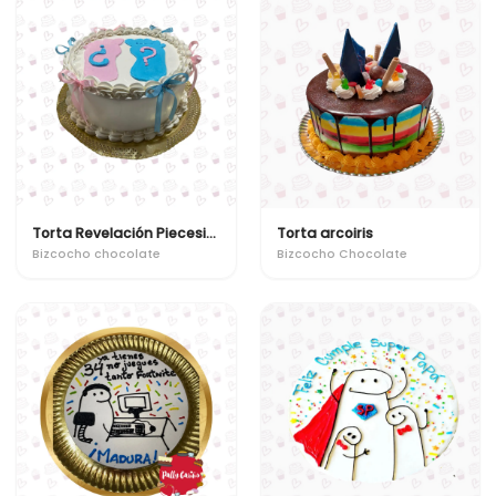
Torta Revelación Piecesitos
Torta arcoiris
Bizcocho chocolate
Bizcocho Chocolate