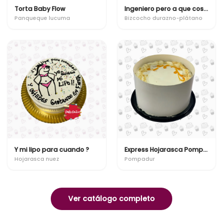
Torta Baby Flow
Ingeniero pero a que costo
Panqueque lucuma
Bizcocho durazno-plátano
Y mi lipo para cuando ?
Express Hojarasca Pompadur
Hojarasca nuez
Pompadur
Ver catálogo completo