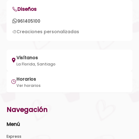
Diseños
961405100
🎨
Creaciones personalizadas
Visítanos
La Florida, Santiago
Horarios
Ver horarios
Navegación
Menú
Express