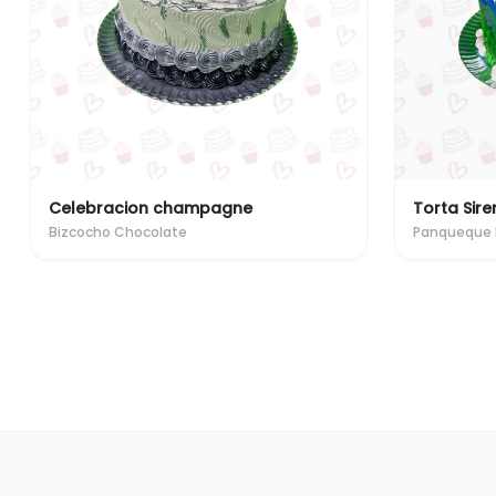
Celebracion champagne
Torta Sire
Bizcocho Chocolate
Panqueque