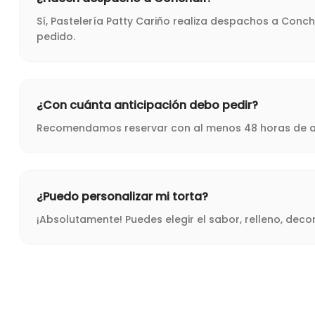
Sí, Pastelería Patty Cariño realiza despachos a Conc
pedido.
¿Con cuánta anticipación debo pedir?
Recomendamos reservar con al menos 48 horas de ant
¿Puedo personalizar mi torta?
¡Absolutamente! Puedes elegir el sabor, relleno, dec