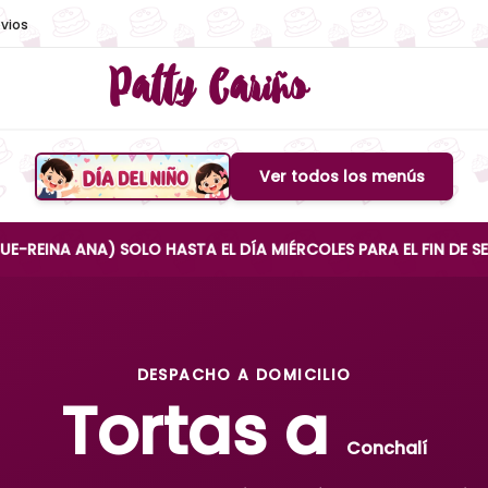
vios
Patty Cariño
Ver todos los menús
Boton de menu
NA) SOLO HASTA EL DÍA MIÉRCOLES PARA EL FIN DE SEMANA
DESPACHO A DOMICILIO
Tortas a
Conchalí