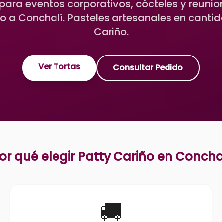
para eventos corporativos, cócteles y reuni
 a Conchalí. Pasteles artesanales en cantid
Cariño.
Ver Tortas
Consultar Pedido
or qué elegir Patty Cariño en
Concha
🚚