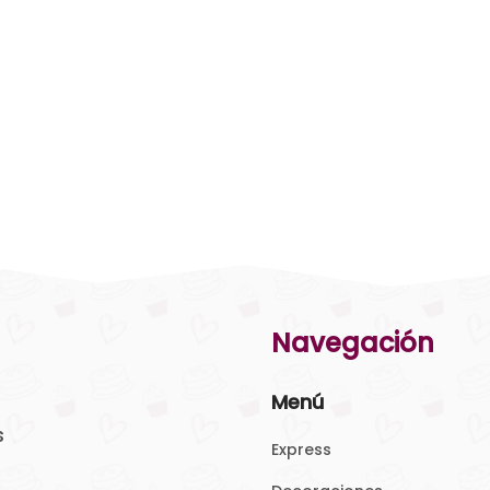
Navegación
Menú
s
Express