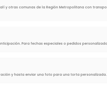
halí y otras comunas de la Región Metropolitana con transpor
icipación. Para fechas especiales o pedidos personalizado
oración y hasta enviar una foto para una torta personalizad