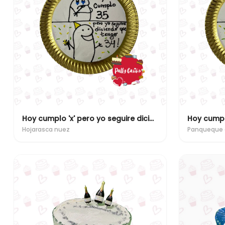
Hoy cumplo 'x' pero yo seguire diciendo que tengo 'x'
Hojarasca nuez
Panqueque 