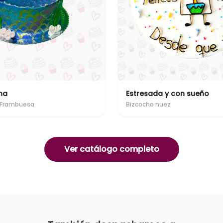
na
Estresada y con sueño
 Frambuesa
Bizcocho nuez
Ver catálogo completo