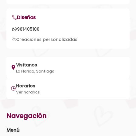
Diseños
961405100
🎨
Creaciones personalizadas
Visítanos
La Florida, Santiago
Horarios
Ver horarios
Navegación
Menú