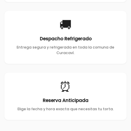
🚚
Despacho Refrigerado
Entrega segura y refrigerada en toda la comuna de
Curacaví.
⏰
Reserva Anticipada
Elige la fecha y hora exacta que necesitas tu torta.