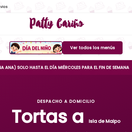
vios
Patty Cariño
Ver todos los menús
Boton de menu
LO HASTA EL DÍA MIÉRCOLES PARA EL FIN DE SEMANA
DESPACHO A DOMICILIO
Tortas a
Isla de Maipo