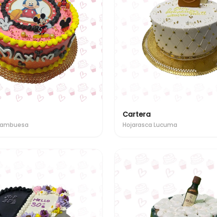
Cartera
Frambuesa
Hojarasca Lucuma