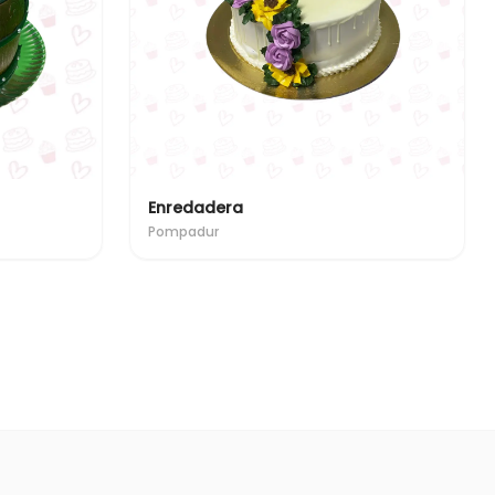
Enredadera
Pompadur