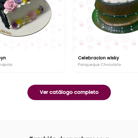
byn
Celebracion wisky
mapola
Panqueque Chocolate
Ver catálogo completo