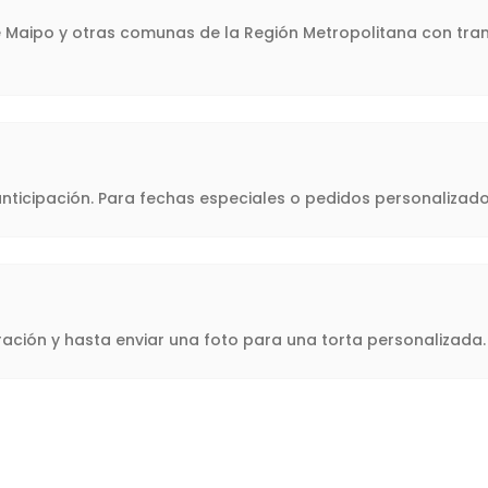
de Maipo y otras comunas de la Región Metropolitana con tra
icipación. Para fechas especiales o pedidos personalizado
oración y hasta enviar una foto para una torta personalizad