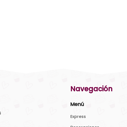
Navegación
Menú
s
Express