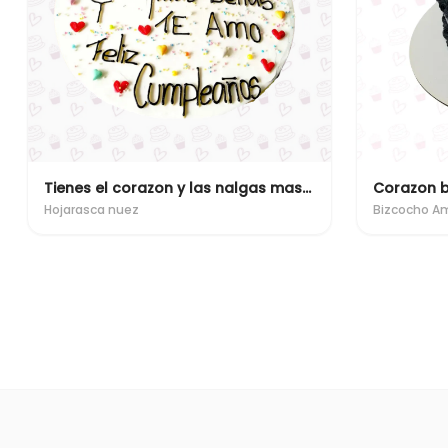
Tienes el corazon y las nalgas mas bellas
Corazon 
Hojarasca nuez
Bizcocho A