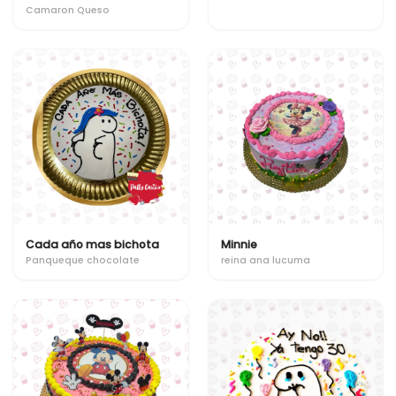
Camaron Queso
Cada año mas bichota
Minnie
Panqueque chocolate
reina ana lucuma