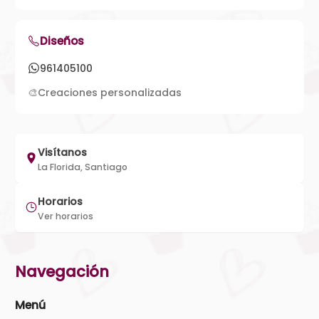
Diseños
961405100
🎨
Creaciones personalizadas
Visítanos
La Florida, Santiago
Horarios
Ver horarios
Navegación
Menú