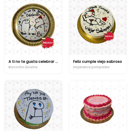
A ti no te gusta celebrar pero a mi si
Feliz cumple viejo sabroso
Bizcocho lúcuma
Hojarasca pompadur