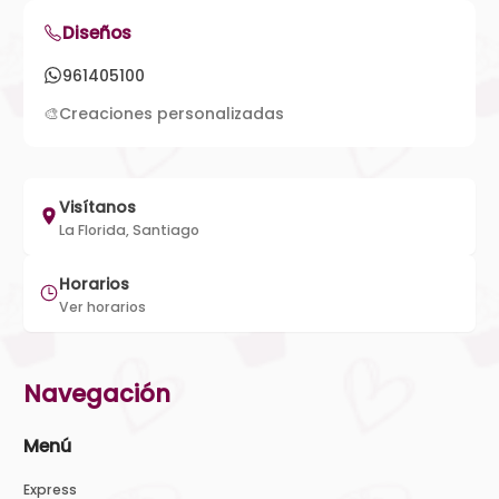
Diseños
961405100
🎨
Creaciones personalizadas
Visítanos
La Florida, Santiago
Horarios
Ver horarios
Navegación
Menú
Express