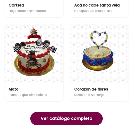
Cartera
Acá no cabe tanta vela
Hojarasca Frambuesa
Panqueque chocolate
Moto
Corazon de flores
Panqueque chocolate
Bizcocho Naranja
Ver catálogo completo