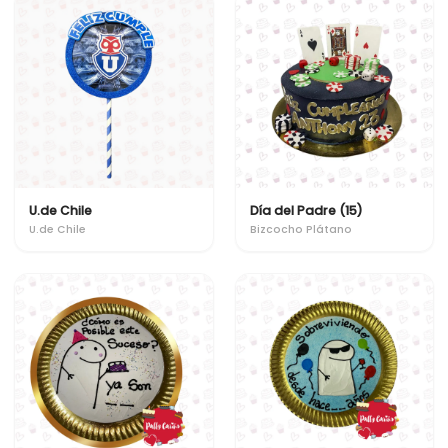
U.de Chile
Día del Padre (15)
U.de Chile
Bizcocho Plátano