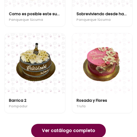
Como es posible este suceso? ya son "x"
Sobreviviendo desde hace 'x' años
Panqueque lúcuma
Panqueque lúcuma
Barrica 2
Rosada y Flores
Pompadur
Trufa
Ver catálogo completo