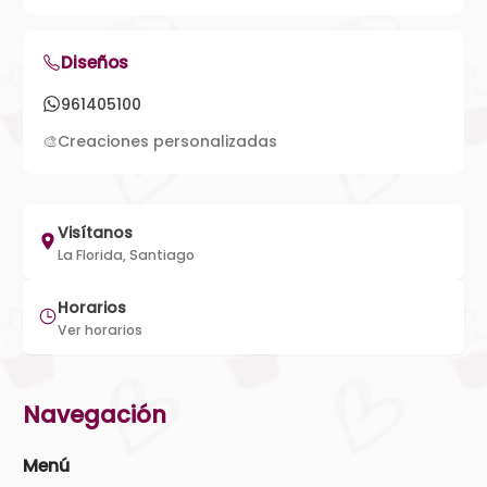
Diseños
961405100
🎨
Creaciones personalizadas
Visítanos
La Florida, Santiago
Horarios
Ver horarios
Navegación
Menú